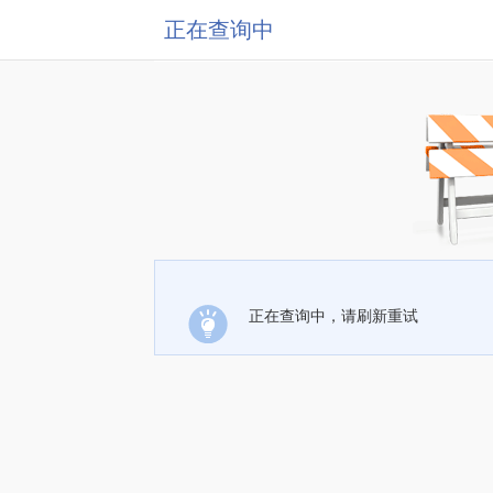
正在查询中
正在查询中，请刷新重试