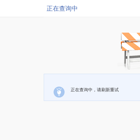
正在查询中
正在查询中，请刷新重试