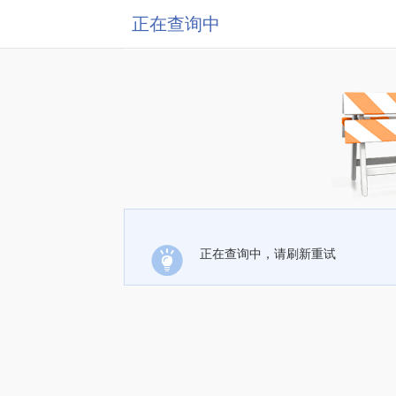
正在查询中
正在查询中，请刷新重试