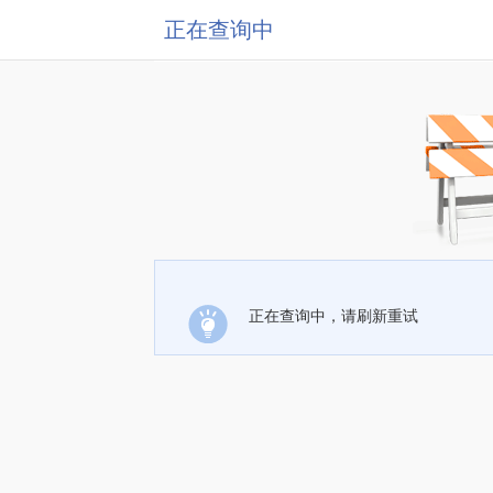
正在查询中
正在查询中，请刷新重试